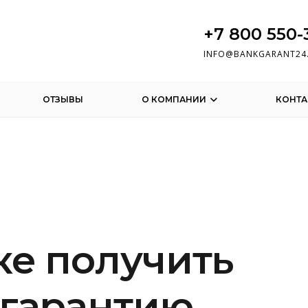
+7 800 550-
INFO@BANKGARANT24
ОТЗЫВЫ
О КОМПАНИИ
КОНТА
ке получить
 гарантию