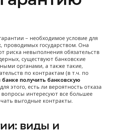
арантии – необходимое условие для
ах, проводимых государством. Она
от риска невыполнения обязательств
дерных, существуют банковские
ыми органами, а также такие,
ельств по контрактам (в т.ч. по
 банке получить банковскую
для этого, есть ли вероятность отказа
е вопросы интересуют все большее
чать выгодные контракты.
ии: виды и