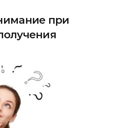
внимание при
 получения