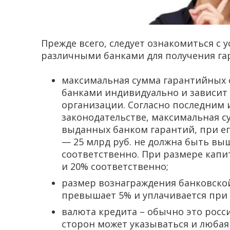
Прежде всего, следует ознакомиться с
различными банками для получения га
максимальная сумма гарантийных о
банками индивидуально и зависит
организации. Согласно последним
законодательстве, максимальная с
выданных банком гарантий, при ег
— 25 млрд руб. не должна быть вы
соответственно. При размере капи
и 20% соответственно;
размер вознаграждения банковско
превышает 5% и уплачивается при
валюта кредита – обычно это росс
сторон может указываться и любая 