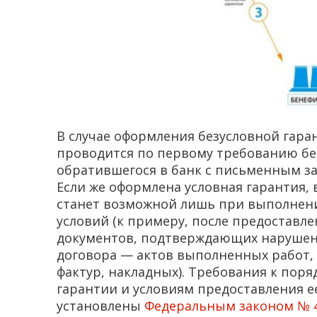
В случае оформления безусловной гара
проводится по первому требованию б
обратившегося в банк с письменным з
Если же оформлена условная гарантия,
станет возможной лишь при выполнен
условий (к примеру, после предоставл
документов, подтверждающих нарушен
договора — актов выполненных работ, 
фактур, накладных). Требования к поря
гарантии и условиям предоставления е
установлены
Федеральным законом № 