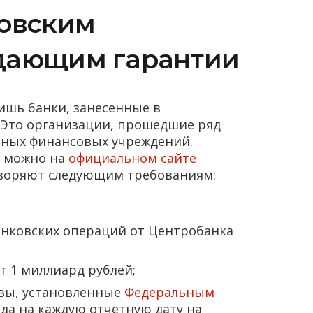
ковским
дающим гарантии
ишь банки, занесенные в
 Это организации, прошедшие ряд
нных финансовых учреждений.
в можно на
официальном сайте
творяют следующим требованиям:
нковских операций от Центробанка
 1 миллиард рублей;
вы, установленные
Федеральным
ода на каждую отчетную дату на