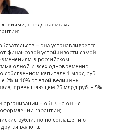
 условиями, предлагаемыми
рантии:
бязательств – она устанавливается
 от финансовой устойчивости самой
 изменениям в российском
умма одной и всех одновременно
о собственном капитале 1 млрд руб.
ше 2% и 10% от этой величины
тала, превышающем 25 млрд руб. – 5%
й организации – обычно он не
 оформлении гарантии;
ийские рубли, но по соглашению
другая валюта;