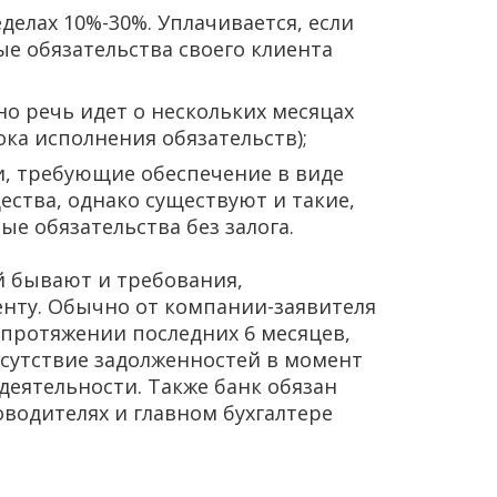
делах 10%-30%. Уплачивается, если
е обязательства своего клиента
о речь идет о нескольких месяцах
ока исполнения обязательств);
ки, требующие обеспечение в виде
ства, однако существуют и такие,
е обязательства без залога.
 бывают и требования,
нту. Обычно от компании-заявителя
 протяжении последних 6 месяцев,
сутствие задолженностей в момент
еятельности. Также банк обязан
оводителях и главном бухгалтере