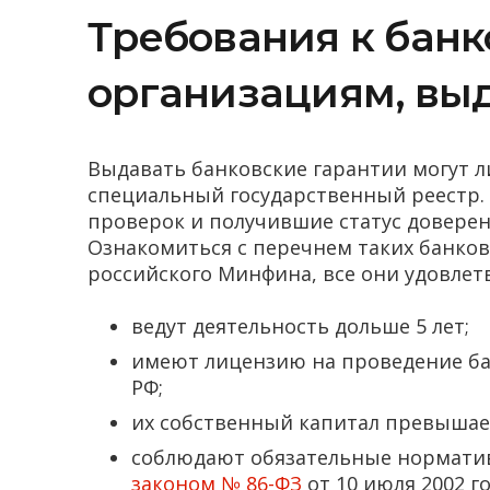
Требования к бан
организациям, вы
Выдавать банковские гарантии могут л
специальный государственный реестр.
проверок и получившие статус довере
Ознакомиться с перечнем таких банко
российского Минфина, все они удовле
ведут деятельность дольше 5 лет;
имеют лицензию на проведение ба
РФ;
их собственный капитал превышает
соблюдают обязательные нормати
законом № 86-ФЗ
от 10 июля 2002 г