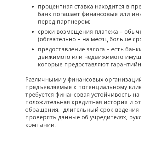
процентная ставка находится в пре
банк погашает финансовые или ины
перед партнером;
сроки возмещения платежа – обычн
(обязательно – на месяц больше ср
предоставление залога – есть бан
движимого или недвижимого имуще
которые предоставляют гарантийны
Различными у финансовых организаций
предъявляемые к потенциальному клие
требуется финансовая устойчивость на
положительная кредитная история и от
обращения, длительный срок ведения д
проверять данные об учредителях, рук
компании.