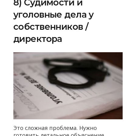
8) Судимости и
уголовные дела у
собственников /
директора
Это сложная проблема. Нужно
готовить детальное объяснение,